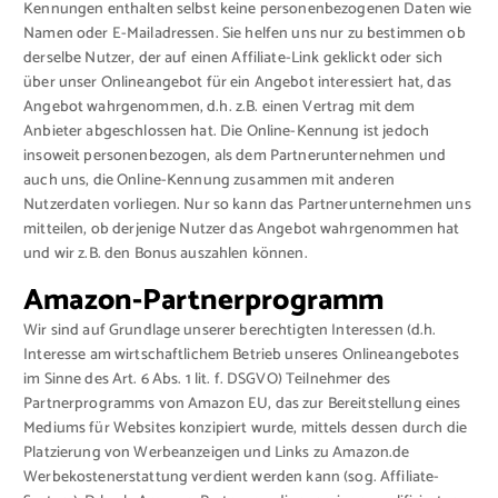
Kennungen enthalten selbst keine personenbezogenen Daten wie
Namen oder E-Mailadressen. Sie helfen uns nur zu bestimmen ob
derselbe Nutzer, der auf einen Affiliate-Link geklickt oder sich
über unser Onlineangebot für ein Angebot interessiert hat, das
Angebot wahrgenommen, d.h. z.B. einen Vertrag mit dem
Anbieter abgeschlossen hat. Die Online-Kennung ist jedoch
insoweit personenbezogen, als dem Partnerunternehmen und
auch uns, die Online-Kennung zusammen mit anderen
Nutzerdaten vorliegen. Nur so kann das Partnerunternehmen uns
mitteilen, ob derjenige Nutzer das Angebot wahrgenommen hat
und wir z.B. den Bonus auszahlen können.
Amazon-Partnerprogramm
Wir sind auf Grundlage unserer berechtigten Interessen (d.h.
Interesse am wirtschaftlichem Betrieb unseres Onlineangebotes
im Sinne des Art. 6 Abs. 1 lit. f. DSGVO) Teilnehmer des
Partnerprogramms von Amazon EU, das zur Bereitstellung eines
Mediums für Websites konzipiert wurde, mittels dessen durch die
Platzierung von Werbeanzeigen und Links zu Amazon.de
Werbekostenerstattung verdient werden kann (sog. Affiliate-