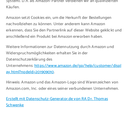
System). D.h. als Amazon-Partner verdienen wir an qualifizierten
Käufen.
Amazon setzt Cookies ein, um die Herkunft der Bestellungen
nachvollziehen zu können. Unter anderem kann Amazon
erkennen, dass Sie den Partnerlink auf dieser Website geklickt und
anschließend ein Produkt bei Amazon erworben haben.
Weitere Informationen zur Datennutzung durch Amazon und
Widerspruchsmöglichkeiten erhalten Sie in der
Datenschutzerklärung des
Unternehmens:
https://www.amazon.de/gp/help/customer/displ
ay.html?nodeId=201909010
.
Hinweis: Amazon und das Amazon-Logo sind Warenzeichen von
Amazon.com, Inc. oder eines seiner verbundenen Unternehmen.
Erstellt mit Datenschutz-Generator.de von RA Dr. Thomas
Schwenke