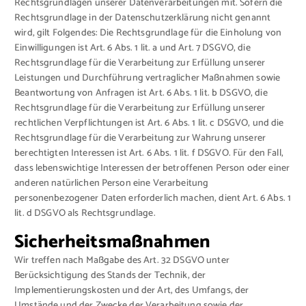
Rechtsgrundlagen unserer Datenverarbeitungen mit. Sofern die
Rechtsgrundlage in der Datenschutzerklärung nicht genannt
wird, gilt Folgendes: Die Rechtsgrundlage für die Einholung von
Einwilligungen ist Art. 6 Abs. 1 lit. a und Art. 7 DSGVO, die
Rechtsgrundlage für die Verarbeitung zur Erfüllung unserer
Leistungen und Durchführung vertraglicher Maßnahmen sowie
Beantwortung von Anfragen ist Art. 6 Abs. 1 lit. b DSGVO, die
Rechtsgrundlage für die Verarbeitung zur Erfüllung unserer
rechtlichen Verpflichtungen ist Art. 6 Abs. 1 lit. c DSGVO, und die
Rechtsgrundlage für die Verarbeitung zur Wahrung unserer
berechtigten Interessen ist Art. 6 Abs. 1 lit. f DSGVO. Für den Fall,
dass lebenswichtige Interessen der betroffenen Person oder einer
anderen natürlichen Person eine Verarbeitung
personenbezogener Daten erforderlich machen, dient Art. 6 Abs. 1
lit. d DSGVO als Rechtsgrundlage.
Sicherheitsmaßnahmen
Wir treffen nach Maßgabe des Art. 32 DSGVO unter
Berücksichtigung des Stands der Technik, der
Implementierungskosten und der Art, des Umfangs, der
Umstände und der Zwecke der Verarbeitung sowie der