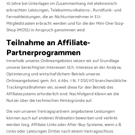
10 Jahre bei Unterlagen im Zusammenhang mit elektronisch
erbrachten Leistungen, Telekommunikations-, Rundfunk- und
Fernsehleistungen, die an Nichtunternehmer in EU-
Mitgliedstaaten erbracht werden und für die der Mini-One-Stop-
Shop (MOSS) in Anspruch genommen wird.
Teilnahme an Affiliate-
Partnerprogrammen
Innerhalb unseres Onlineangebotes setzen wir auf Grundlage
unserer berechtigten Interessen (d.h. Interesse an der Analyse,
Optimierung und wirtschaftlichem Betrieb unseres
Onlineangebotes) gem. Art. 6 Abs. 1 lit. f DSGVO branchenübliche
Trackingmaßnahmen ein, soweit diese für den Betrieb des
Affiliatesystems erforderlich sind. Nachfolgend klären wir die
Nutzer über die technischen Hintergründe auf.
Die von unseren Vertragspartnern angebotene Leistungen
können auch auf anderen Webseiten beworben und verlinkt
werden (sog. Affiliate-Links oder After-Buy-Systeme, wenn z.B.
Links oder Leistungen Dritter nach einem Vertragsschluss